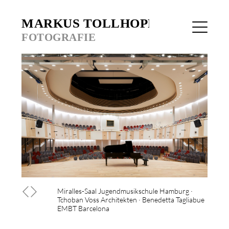
Miralles-Saal Jugendmusikschule Hamburg ·
Tchoban Voss Architekten · Benedetta Tagliabue
EMBT Barcelona